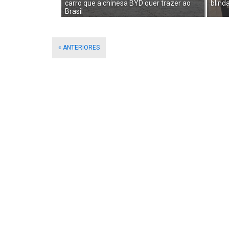
carro que a chinesa BYD quer trazer ao
blind
Brasil
« ANTERIORES