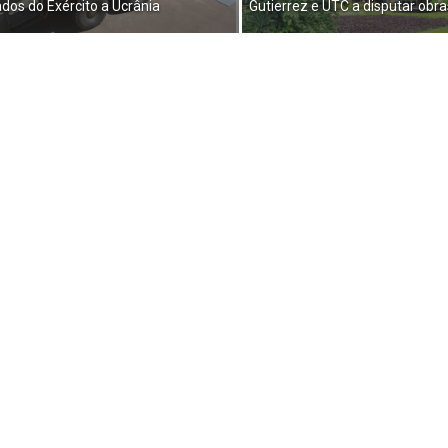
ados do Exército a Ucrânia
Gutierrez e UTC a disputar obra