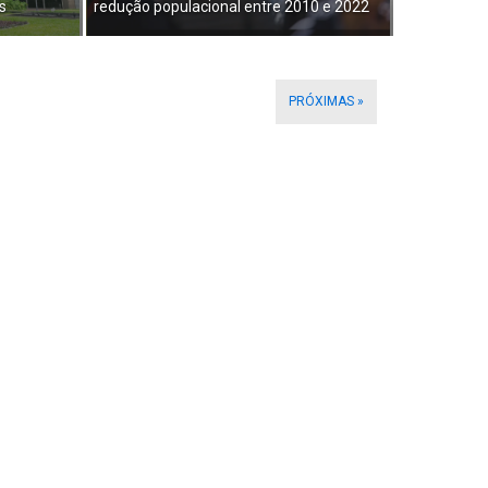
s
redução populacional entre 2010 e 2022
PRÓXIMAS »