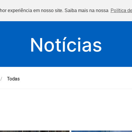
Início
Política d
lhor experiência em nosso site. Saiba mais na nossa
Notícias
/
Todas