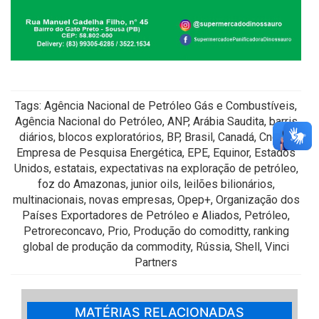
Tags: Agência Nacional de Petróleo Gás e Combustíveis,
Agência Nacional do Petróleo, ANP, Arábia Saudita, barris
diários, blocos exploratórios, BP, Brasil, Canadá, Cnooc,
Empresa de Pesquisa Energética, EPE, Equinor, Estados
Unidos, estatais, expectativas na exploração de petróleo,
foz do Amazonas, junior oils, leilões bilionários,
multinacionais, novas empresas, Opep+, Organização dos
Países Exportadores de Petróleo e Aliados, Petróleo,
Petroreconcavo, Prio, Produção do comoditty, ranking
global de produção da commodity, Rússia, Shell, Vinci
Partners
MATÉRIAS RELACIONADAS