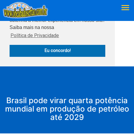
Este site usa cookies para garantir que você
obtenha a melhor experiência em nosso site.
Saiba mais na nossa
Política de Privacidade
Eu concordo!
Brasil pode virar quarta potência
mundial em produção de petróleo
até 2029