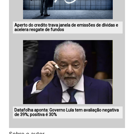
Aperto do credito trava janela de emissões de dívidas e
acelera resgate de fundos
Datafolha aponta: Governo Lula tem avaliação negativa
de 39%; positiva é 30%
Sobre o autor