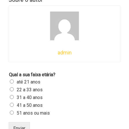
admin
Qual a sua faixa etária?
até 21 anos
22 a 33 anos
31 a 40 anos
41 a 50 anos
51 anos ou mais
Enviar