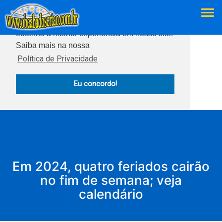
Este site usa cookies para garantir que você
obtenha a melhor experiência em nosso site.
Saiba mais na nossa
Política de Privacidade
Eu concordo!
Em 2024, quatro feriados cairão
no fim de semana; veja
calendário