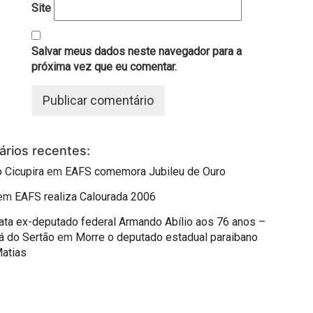
Site
Salvar meus dados neste navegador para a
próxima vez que eu comentar.
rios recentes:
 Cicupira
em
EAFS comemora Jubileu de Ouro
em
EAFS realiza Calourada 2006
mata ex-deputado federal Armando Abílio aos 76 anos –
á do Sertão
em
Morre o deputado estadual paraibano
Matias