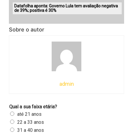
Datafolha aponta: Governo Lula tem avaliação negativa
de 39%; positiva é 30%
Sobre o autor
admin
Qual a sua faixa etária?
até 21 anos
22 a 33 anos
31 a 40 anos