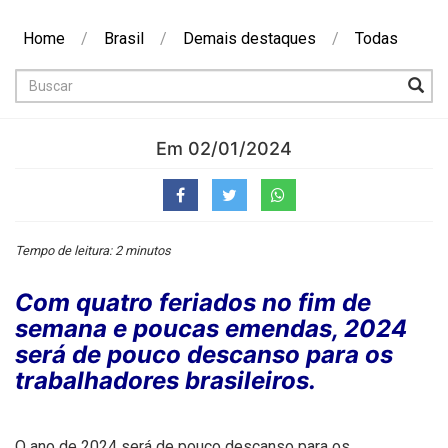
Home
/
Brasil
/
Demais destaques
/
Todas
Buscar
Em 02/01/2024
Tempo de leitura: 2 minutos
Com quatro feriados no fim de
semana e poucas emendas, 2024
será de pouco descanso para os
trabalhadores brasileiros.
O ano de 2024 será de pouco descanso para os