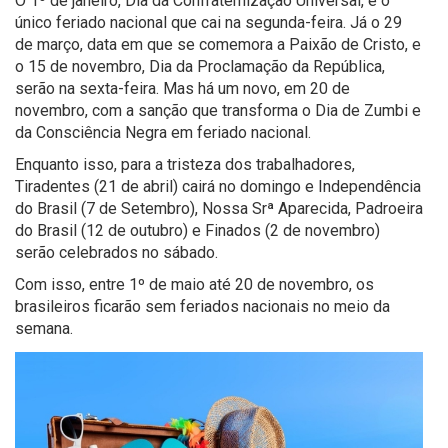
O 1º de janeiro, Dia da Confraternização Universal, é o
único feriado nacional que cai na segunda-feira. Já o 29
de março, data em que se comemora a Paixão de Cristo, e
o 15 de novembro, Dia da Proclamação da República,
serão na sexta-feira. Mas há um novo, em 20 de
novembro, com a sanção que transforma o Dia de Zumbi e
da Consciência Negra em feriado nacional.
Enquanto isso, para a tristeza dos trabalhadores,
Tiradentes (21 de abril) cairá no domingo e Independência
do Brasil (7 de Setembro), Nossa Srª Aparecida, Padroeira
do Brasil (12 de outubro) e Finados (2 de novembro)
serão celebrados no sábado.
Com isso, entre 1º de maio até 20 de novembro, os
brasileiros ficarão sem feriados nacionais no meio da
semana.