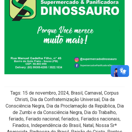
Tags: 15 de novembro, 2024, Brasil, Carnaval, Corpus
Christi, Dia da Confraternização Universal, Dia da
Consciência Negra, Dia da Proclamação da República, Dia
de Zumbi e da Consciência Negra, Dia do Trabalho,
feriado, Feriado nacional, feriados, Feriados nacionais,
Finados, Independência do Brasil, Natal, Nossa Srª
Aparecida, Padroeira do Brasil, Paixão de Cristo, Pontos