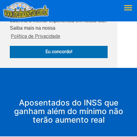
Este site usa cookies para garantir que você
obtenha a melhor experiência em nosso site.
Saiba mais na nossa
Política de Privacidade
Eu concordo!
Aposentados do INSS que
ganham além do mínimo não
terão aumento real