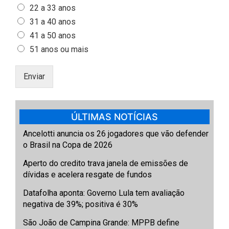
22 a 33 anos
31 a 40 anos
41 a 50 anos
51 anos ou mais
Enviar
ÚLTIMAS NOTÍCIAS
Ancelotti anuncia os 26 jogadores que vão defender
o Brasil na Copa de 2026
Aperto do credito trava janela de emissões de
dívidas e acelera resgate de fundos
Datafolha aponta: Governo Lula tem avaliação
negativa de 39%; positiva é 30%
São João de Campina Grande: MPPB define