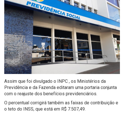
Assim que foi divulgado o INPC , os Ministérios da
Previdência e da Fazenda editaram uma portaria conjunta
com o reajuste dos benefícios previdenciários.
O percentual corrigirá também as faixas de contribuição e
o teto do INSS, que está em R$ 7.507,49.