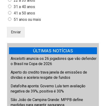
22 a 33 anos
31 a 40 anos
41 a 50 anos
51 anos ou mais
Enviar
ÚLTIMAS NOTÍCIAS
Ancelotti anuncia os 26 jogadores que vão defender
o Brasil na Copa de 2026
Aperto do credito trava janela de emissões de
dívidas e acelera resgate de fundos
Datafolha aponta: Governo Lula tem avaliação
negativa de 39%; positiva é 30%
São João de Campina Grande: MPPB define
medidas para garantir segurança