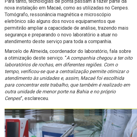
Para tanto, tecnologias de ponta passam a fazer parte da
nova instalação em Macaé, como as utilizadas no Cenpes.
Tomógrafo, ressonância magnética e microscópio
eletrônico são alguns dos novos equipamentos que
permitirão ampliar a capacidade de análise, trazendo mais
segurança e preparando o novo laboratório a atuar no
atendimento deste serviço para toda a companhia.
Marcelo de Almeida, coordenador do laboratório, fala sobre
a otimização deste serviço. “
A companhia chegou a ter oito
laboratórios de rochas, em diferentes regiões. Com o
tempo, verificou-se que a centralização permite otimizar o
atendimento às unidades e, assim, Macaé foi escolhida
para concentrar este trabalho, que também é realizado em
outra unidade de menor porte na Bahia e no próprio
Cenpes
”, esclareceu.