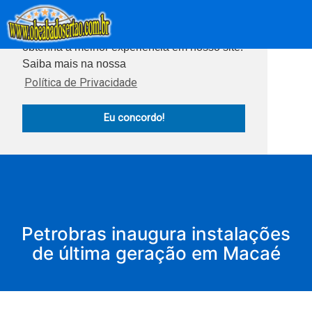
Este site usa cookies para garantir que você
obtenha a melhor experiência em nosso site.
Saiba mais na nossa
Política de Privacidade
Eu concordo!
Petrobras inaugura instalações
de última geração em Macaé