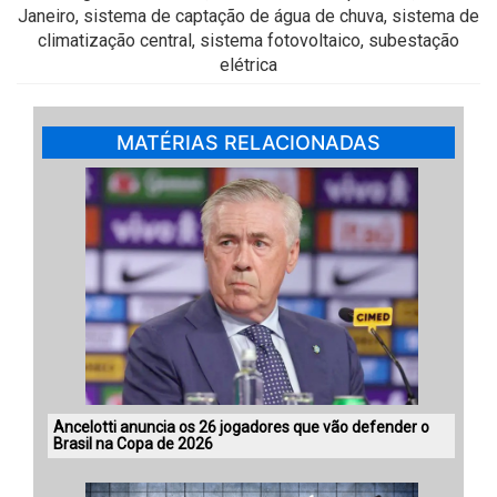
Janeiro, sistema de captação de água de chuva, sistema de
climatização central, sistema fotovoltaico, subestação
elétrica
MATÉRIAS RELACIONADAS
Ancelotti anuncia os 26 jogadores que vão defender o
Brasil na Copa de 2026