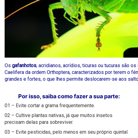
Os
gafanhotos
, acridianos, acrídios, ticuras ou tucuras são 
Caelifera da ordem Orthoptera, caracterizados por terem o fé
grandes e fortes, o que lhes permite deslocarem-se aos salto
Por isso, saiba como fazer a sua parte:
01 – Evite cortar a grama frequentemente.
02 – Cultive plantas nativas, já que muitos insetos
precisam delas para sobreviver.
03 – Evite pesticidas, pelo menos em seu próprio quintal.