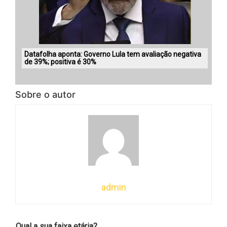
Datafolha aponta: Governo Lula tem avaliação negativa
de 39%; positiva é 30%
Sobre o autor
admin
Qual a sua faixa etária?