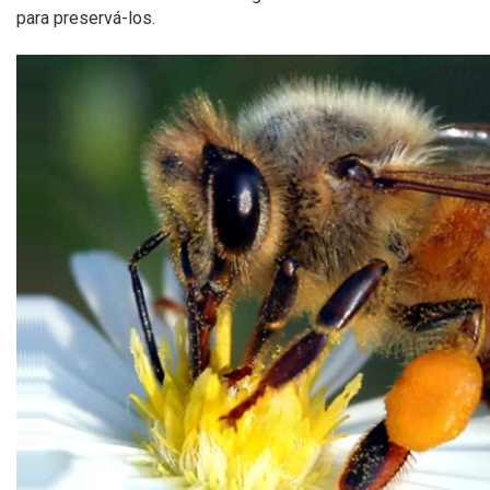
para preservá-los.