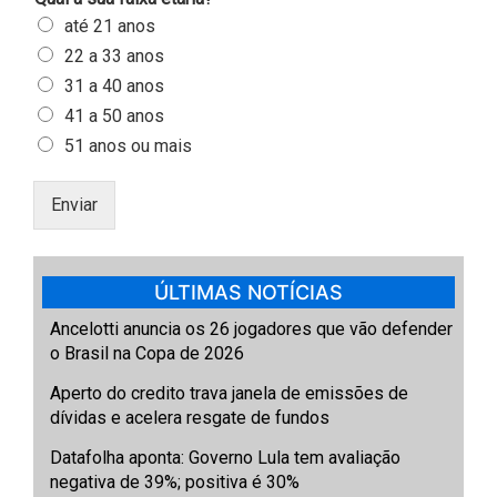
até 21 anos
22 a 33 anos
31 a 40 anos
41 a 50 anos
51 anos ou mais
Enviar
ÚLTIMAS NOTÍCIAS
Ancelotti anuncia os 26 jogadores que vão defender
o Brasil na Copa de 2026
Aperto do credito trava janela de emissões de
dívidas e acelera resgate de fundos
Datafolha aponta: Governo Lula tem avaliação
negativa de 39%; positiva é 30%