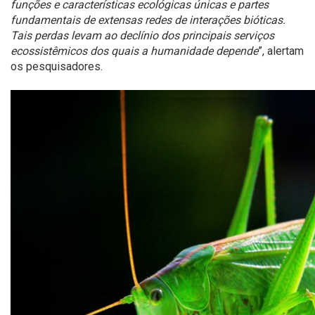
funções e características ecológicas únicas e partes
fundamentais de extensas redes de interações bióticas.
Tais perdas levam ao declínio dos principais serviços
ecossistêmicos dos quais a humanidade depende
”, alertam
os pesquisadores.