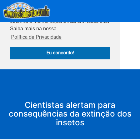
Este site usa cookies para garantir que você
obtenha a melhor experiência em nosso site.
Saiba mais na nossa
Política de Privacidade
Eu concordo!
Cientistas alertam para
consequências da extinção dos
insetos