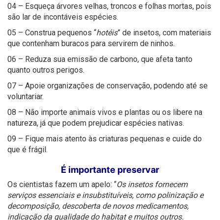
04 – Esqueça árvores velhas, troncos e folhas mortas, pois
são lar de incontáveis espécies.
05 – Construa pequenos “
hotéis
” de insetos, com materiais
que contenham buracos para servirem de ninhos.
06 – Reduza sua emissão de carbono, que afeta tanto
quanto outros perigos.
07 – Apoie organizações de conservação, podendo até se
voluntariar.
08 – Não importe animais vivos e plantas ou os libere na
natureza, já que podem prejudicar espécies nativas.
09 – Fique mais atento às criaturas pequenas e cuide do
que é frágil.
É importante preservar
Os cientistas fazem um apelo: “
Os insetos fornecem
serviços essenciais e insubstituíveis, como polinização e
decomposição, descoberta de novos medicamentos,
indicação da qualidade do habitat e muitos outros.