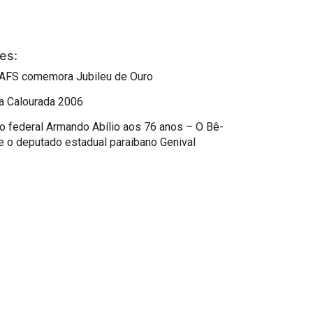
es:
AFS comemora Jubileu de Ouro
a Calourada 2006
o federal Armando Abílio aos 76 anos – O Bê-
e o deputado estadual paraibano Genival