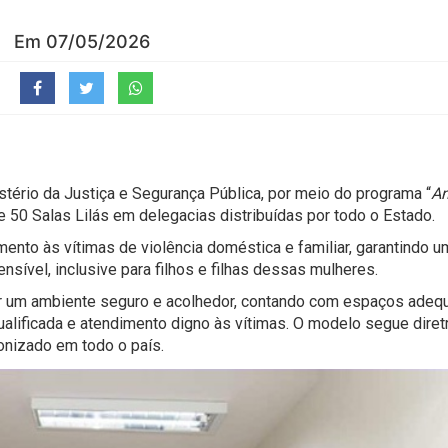
Em 07/05/2026
istério da Justiça e Segurança Pública, por meio do programa “
An
e 50 Salas Lilás em delegacias distribuídas por todo o Estado.
imento às vítimas de violência doméstica e familiar, garantindo u
sível, inclusive para filhos e filhas dessas mulheres.
nar um ambiente seguro e acolhedor, contando com espaços adeq
ualificada e atendimento digno às vítimas. O modelo segue diret
onizado em todo o país.