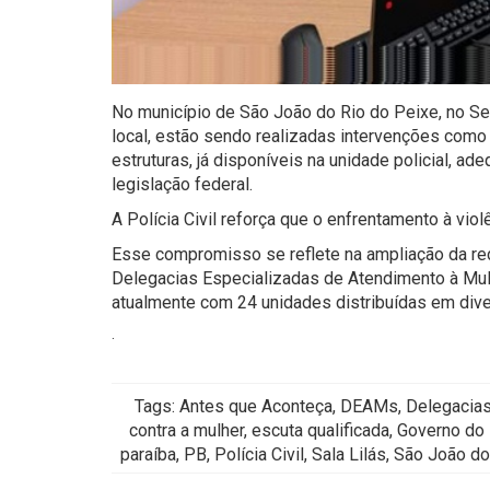
No município de São João do Rio do Peixe, no Ser
local, estão sendo realizadas intervenções como 
estruturas, já disponíveis na unidade policial, a
legislação federal.
A Polícia Civil reforça que o enfrentamento à vio
Esse compromisso se reflete na ampliação da red
Delegacias Especializadas de Atendimento à Mul
atualmente com 24 unidades distribuídas em dive
.
Tags: Antes que Aconteça, DEAMs, Delegacias 
contra a mulher, escuta qualificada, Governo do
paraíba, PB, Polícia Civil, Sala Lilás, São João d