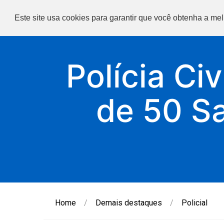
Este site usa cookies para garantir que você obtenha a me
Polícia Ci
de 50 Sa
Home
/
Demais destaques
/
Policial