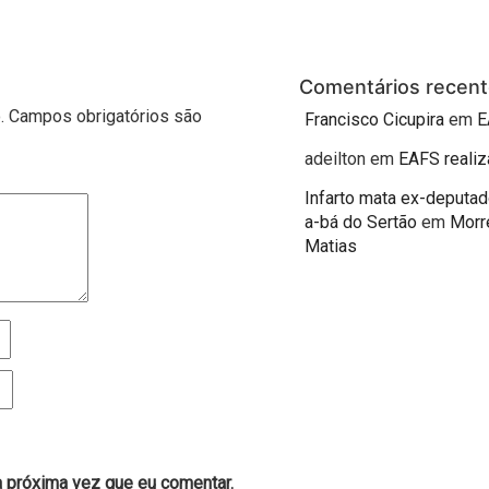
Comentários recent
.
Campos obrigatórios são
Francisco Cicupira
em
E
adeilton
em
EAFS realiz
Infarto mata ex-deputad
a-bá do Sertão
em
Morr
Matias
 próxima vez que eu comentar.