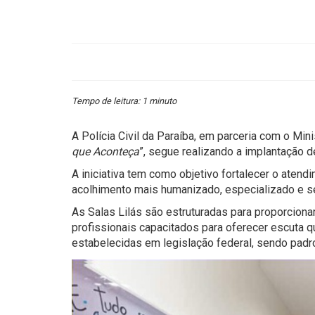
Tempo de leitura: 1 minuto
A Polícia Civil da Paraíba, em parceria com o Min
que Aconteça
”, segue realizando a implantação d
A iniciativa tem como objetivo fortalecer o atend
acolhimento mais humanizado, especializado e sen
As Salas Lilás são estruturadas para proporcio
profissionais capacitados para oferecer escuta q
estabelecidas em legislação federal, sendo padr