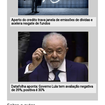
Aperto do credito trava janela de emissões de dívidas e
acelera resgate de fundos
Datafolha aponta: Governo Lula tem avaliação negativa
de 39%; positiva é 30%