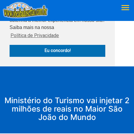
Este site usa cookies para garantir que você
obtenha a melhor experiência em nosso site.
Saiba mais na nossa
Política de Privacidade
Eu concordo!
Ministério do Turismo vai injetar 2
milhões de reais no Maior São
João do Mundo