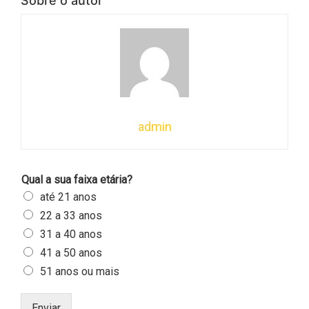
Sobre o autor
admin
Qual a sua faixa etária?
até 21 anos
22 a 33 anos
31 a 40 anos
41 a 50 anos
51 anos ou mais
Enviar