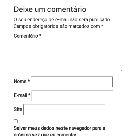
Deixe um comentário
O seu endereço de e-mail não será publicado.
Campos obrigatórios são marcados com
*
Comentário
*
Nome
*
E-mail
*
Site
Salvar meus dados neste navegador para a
próxima vez que eu comentar.