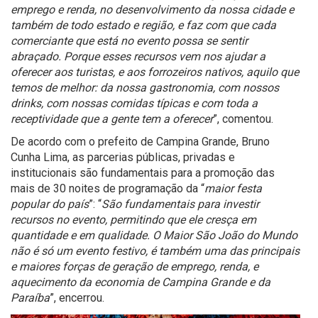
emprego e renda, no desenvolvimento da nossa cidade e
também de todo estado e região, e faz com que cada
comerciante que está no evento possa se sentir
abraçado. Porque esses recursos vem nos ajudar a
oferecer aos turistas, e aos forrozeiros nativos, aquilo que
temos de melhor: da nossa gastronomia, com nossos
drinks, com nossas comidas típicas e com toda a
receptividade que a gente tem a oferecer
”, comentou.
De acordo com o prefeito de Campina Grande, Bruno
Cunha Lima, as parcerias públicas, privadas e
institucionais são fundamentais para a promoção das
mais de 30 noites de programação da “
maior festa
popular do país
”: “
São fundamentais para investir
recursos no evento, permitindo que ele cresça em
quantidade e em qualidade. O Maior São João do Mundo
não é só um evento festivo, é também uma das principais
e maiores forças de geração de emprego, renda, e
aquecimento da economia de Campina Grande e da
Paraíba
”, encerrou.